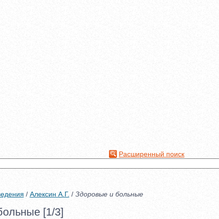
Расширенный поиск
ведения
/
Алексин А.Г.
/
Здоровые и больные
ольные [1/3]