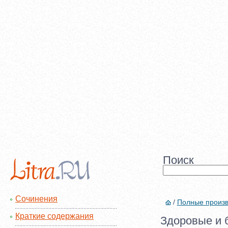
Поиск
Сочинения
/
Полные произ
Краткие содержания
Здоровые и б