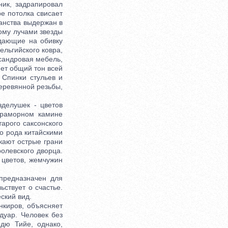
ик, задрапировал
ре потолка свисает
анства выдержан в
рому лучами звезды
дающие на обивку
ельгийского ковра,
исандровая мебель,
ет общий тон всей
 Спинки стульев и
еревянной резьбы,
делушек - цветов
мраморном камине
арого саксонского
го рода китайскими
кают острые грани
ролевского дворца.
 цветов, жемчужин
предназначен для
ствует о счастье.
ский вид.
киров, объясняет
дуар. Человек без
 дю Тийе, однако,