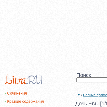
Поиск
Сочинения
/
Полные произ
Краткие содержания
Дочь Евы [1/