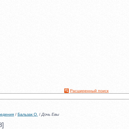
Расширенный поиск
ведения
/
Бальзак О.
/
Дочь Евы
8]