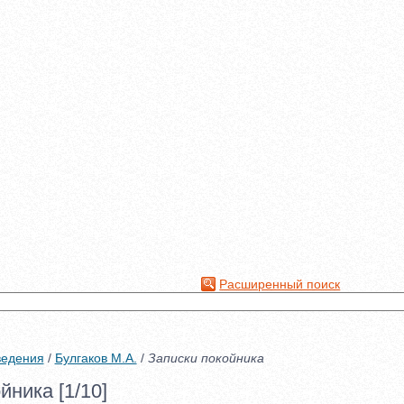
Расширенный поиск
ведения
/
Булгаков М.А.
/
Записки покойника
йника [1/10]