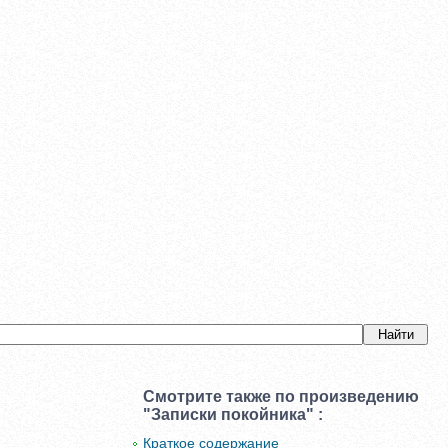
Смотрите также по произведению
"Записки покойника" :
Краткое содержание