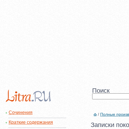
Поиск
Сочинения
/
Полные произ
Краткие содержания
Записки поко