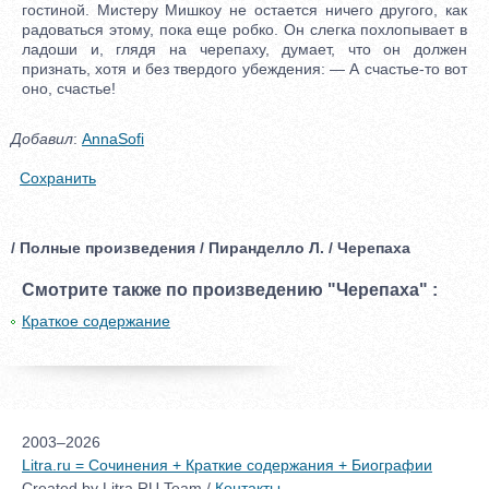
Добавил
:
AnnaSofi
Сохранить
/ Полные произведения / Пиранделло Л. / Черепаха
Смотрите также по произведению "Черепаха" :
Краткое содержание
2003–2026
Litra.ru = Сочинения + Краткие содержания + Биографии
Created by Litra.RU Team /
Контакты