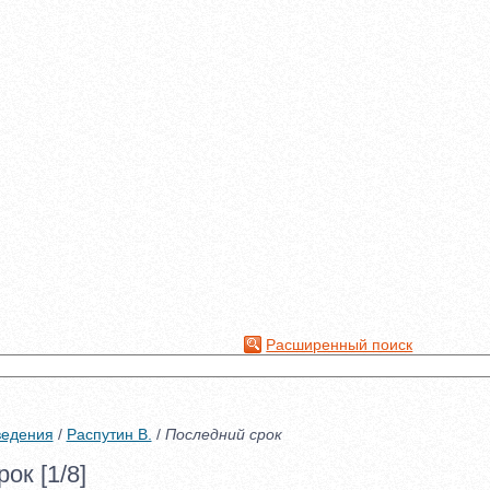
Расширенный поиск
ведения
/
Распутин В.
/
Последний срок
ок [1/8]