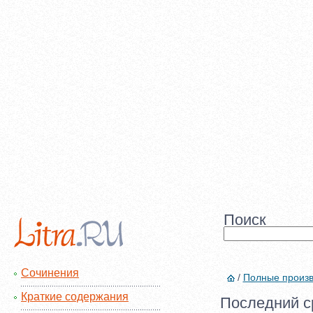
Поиск
Сочинения
/
Полные произ
Краткие содержания
Последний ср