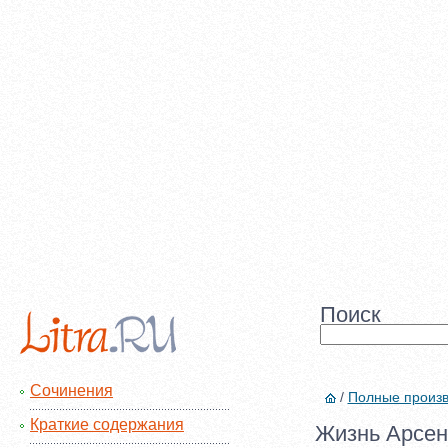
Поиск
Сочинения
/
Полные произ
Краткие содержания
Жизнь Арсень