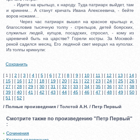
- Идите на крыльцо, к народу. Туда патриарх выйдет, там
и крикнем... А станут кричать Ивана Алексеевича, - бейте
воров ножами...
Через час патриарх вышел на красное крыльцо и,
благословив тысячную толпу - стрельцов, детей боярских,
служилых людей, купцов, посадских, спросил, - кому из
царевичей быть на царстве? Горели костры. За Москвой-
рекой садился месяц. Его ледяной свет мерцал на куполах.
Из толпы крикнули:
Сохранить
[ 1 ] [
2
] [
3
] [
4
] [
5
] [
6
] [
7
] [
8
] [
9
] [
10
] [
11
] [
12
] [
13
] [
14
]
[
15
] [
16
] [
17
] [
18
] [
19
] [
20
] [
21
] [
22
] [
23
] [
24
] [
25
] [
26
]
[
27
] [
28
] [
29
] [
30
] [
31
] [
32
] [
33
] [
34
] [
35
] [
36
] [
37
] [
38
]
[
39
] [
40
] [
41
] [
42
] [
43
] [
44
] [
45
] [
46
] [
47
] [
48
] [
49
] [
50
]
[
51
] [
52
]
/ Полные произведения / Толстой А.Н. / Петр Первый
Смотрите также по произведению "Петр Первый"
:
Сочинения
Краткое содержание