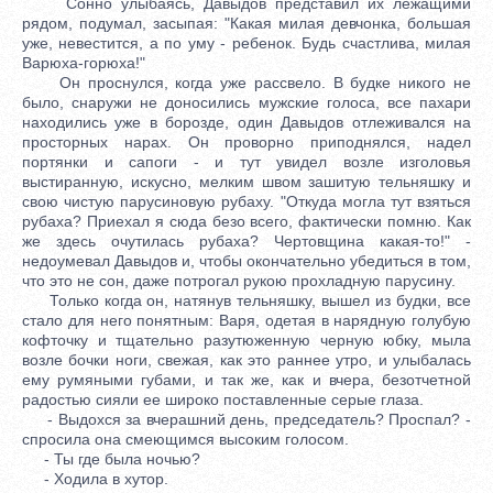
Сонно улыбаясь, Давыдов представил их лежащими
рядом, подумал, засыпая: "Какая милая девчонка, большая
уже, невестится, а по уму - ребенок. Будь счастлива, милая
Варюха-горюха!"
Он проснулся, когда уже рассвело. В будке никого не
было, снаружи не доносились мужские голоса, все пахари
находились уже в борозде, один Давыдов отлеживался на
просторных нарах. Он проворно приподнялся, надел
портянки и сапоги - и тут увидел возле изголовья
выстиранную, искусно, мелким швом зашитую тельняшку и
свою чистую парусиновую рубаху. "Откуда могла тут взяться
рубаха? Приехал я сюда безо всего, фактически помню. Как
же здесь очутилась рубаха? Чертовщина какая-то!" -
недоумевал Давыдов и, чтобы окончательно убедиться в том,
что это не сон, даже потрогал рукою прохладную парусину.
Только когда он, натянув тельняшку, вышел из будки, все
стало для него понятным: Варя, одетая в нарядную голубую
кофточку и тщательно разутюженную черную юбку, мыла
возле бочки ноги, свежая, как это раннее утро, и улыбалась
ему румяными губами, и так же, как и вчера, безотчетной
радостью сияли ее широко поставленные серые глаза.
- Выдохся за вчерашний день, председатель? Проспал? -
спросила она смеющимся высоким голосом.
- Ты где была ночью?
- Ходила в хутор.