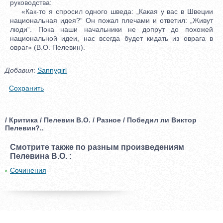
руководства:
«Как-то я спросил одного шведа: „Какая у вас в Швеции
национальная идея?“ Он пожал плечами и ответил: „Живут
люди“. Пока наши начальники не допрут до похожей
национальной идеи, нас всегда будет кидать из оврага в
овраг» (В.О. Пелевин).
Добавил
:
Sannygirl
Сохранить
/ Критика / Пелевин В.О. / Разное / Победил ли Виктор
Пелевин?..
Смотрите также по разным произведениям
Пелевина В.О. :
Сочинения