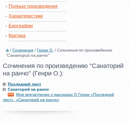
Полные произведения
Характеристики
Биографии
Критика
/
Сочинения
/
Генри О.
/
Сочинения по произведению
"Санаторий на ранчо"
Сочинения по произведению "Санаторий
на ранчо" (Генри О.):
Последний лист
Санаторий на ранчо
Мое впечатление о рассказах О Генри «Последний
лист», «Санаторий на ранчо»