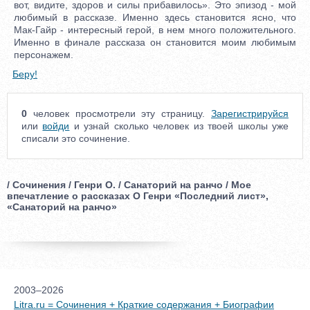
вот, видите, здоров и силы прибавилось». Это эпизод - мой
любимый в рассказе. Именно здесь становится ясно, что
Мак-Гайр - интересный герой, в нем много положительного.
Именно в финале рассказа он становится моим любимым
персонажем.
Беру!
0
человек просмотрели эту страницу.
Зарегистрируйся
или
войди
и узнай сколько человек из твоей школы уже
списали это сочинение.
/ Сочинения / Генри О. / Санаторий на ранчо / Мое
впечатление о рассказах О Генри «Последний лист»,
«Санаторий на ранчо»
2003–2026
Litra.ru = Сочинения + Краткие содержания + Биографии