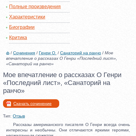
Полные произведения
Характеристики
Биографии
Критика
/
Сочинения
/
Генри О.
/
Санаторий на ранчо
/
Мое
впечатление о рассказах О Генри «Последний лист»,
«Санаторий на ранчо»
Мое впечатление о рассказах О Генри
«Последний лист», «Санаторий на
ранчо»
Скачать сочинение
Тип:
Отзыв
Рассказы американского писателя О Генри всегда очень
интересны и необычны. Они отличаются яркими героями,
неожиданным сюжетом.