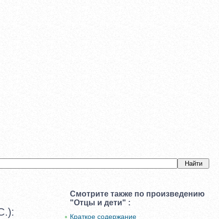
Смотрите также по произведению
"Отцы и дети" :
.):
Краткое содержание