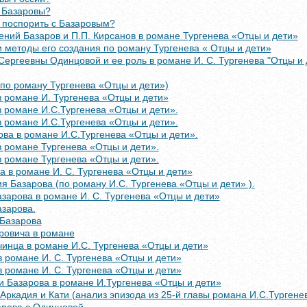
 Базаровы?
л поспорить с Базаровым?
ений Базаров и П.П. Кирсанов в романе Тургенева «Отцы и дети»
 методы его создания по роману Тургенева « Отцы и дети»
ергеевны Одинцовой и ее роль в романе И. С. Тургенева "Отцы и 
по роману Тургенева «Отцы и дети»)
 романе И. Тургенева «Отцы и дети»
 романе И.С.Тургенева «Отцы и дети».
 романе И.С.Тургенева «Отцы и дети».
ва в романе И.С.Тургенева «Отцы и дети».
 романе Тургенева «Отцы и дети».
 романе Тургенева «Отцы и дети».
а в романе И. С. Тургенева «Отцы и дети»
я Базарова (по роману И.С. Тургенева «Отцы и дети» ).
зарова в романе И. С. Тургенева «Отцы и дети»
азарова.
 Базарова
ровича в романе
инца в романе И.С. Тургенева «Отцы и дети»
 романе И. С. Тургенева «Отцы и дети»
 романе И. С. Тургенева «Отцы и дети»
и Базарова в романе И.Тургенева «Отцы и дети»
ркадия и Кати (анализ эпизода из 25-й главы романа И.С.Тургене