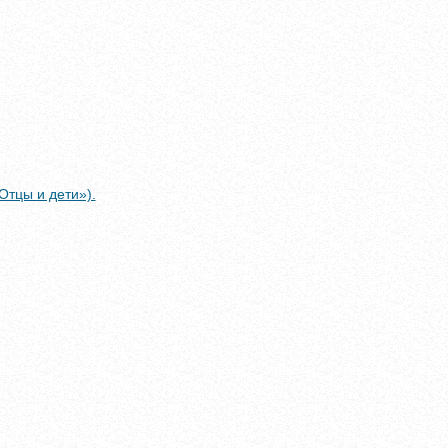
Отцы и дети»).