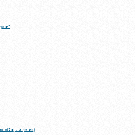
дети"
ва «Отцы и дети»)