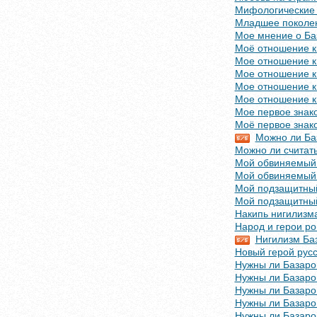
Мифологические 
Младшее поколен
Мое мнение о Ба
Моё отношение к 
Мое отношение к
Мое отношение к
Мое отношение к
Мое отношение к
Мое первое знак
Моё первое знак
Можно ли Баз
Можно ли считат
Мой обвиняемый Е
Мой обвиняемый 
Мой подзащитный 
Мой подзащитный
Накипь нигилизм
Народ и герои р
Нигилизм Баз
Новый герой русс
Нужны ли Базаро
Нужны ли Базаро
Нужны ли Базаро
Нужны ли Базаро
Нужны ли Базаро