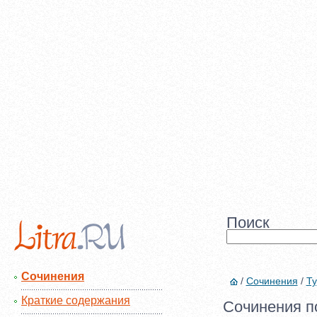
Поиск
Сочинения
/
Сочинения
/
Ту
Краткие содержания
Сочинения по