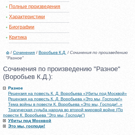
Полные произведения
Характеристики
Биографии
Критика
/
Сочинения
/
Воробьев К.Д.
/
Сочинения по произведению
"Разное"
Сочинения по произведению "Разное"
(Воробьев К.Д.):
Разное
Рецензия на повесть К. Д. Воробьева «Убиты под Москвой»
Рецензия на повесть К. Д. Воробьева «Это мы, Господи!»
Тема войны в повести К. Воробьева «Это мы, Господи!..»
Трагическая судьба народа во второй мировой войне (По
повести К. Воробьева "Это мы, Господи")
Убиты под Москвой
Это мы, господи!