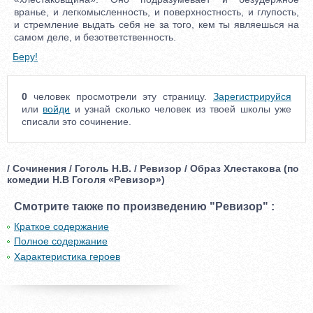
вранье, и легкомысленность, и поверхностность, и глупость,
и стремление выдать себя не за того, кем ты являешься на
самом деле, и безответственность.
Беру!
0
человек просмотрели эту страницу.
Зарегистрируйся
или
войди
и узнай сколько человек из твоей школы уже
списали это сочинение.
/ Сочинения / Гоголь Н.В. / Ревизор / Образ Хлестакова (по
комедии Н.В Гоголя «Ревизор»)
Смотрите также по произведению "Ревизор" :
Краткое содержание
Полное содержание
Характеристика героев