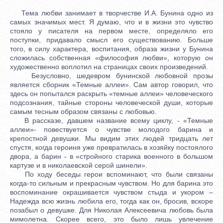
Тема любви занимает в творчестве И.А. Бунина одно из
самых значимых мест. Я думаю, что и в жизни это чувство
стояло у писателя на первом месте, определяло его
поступки, придавало смысл его существованию. Больше
того, в силу характера, воспитания, образа жизни у Бунина
сложилась собственная «философия любви», которую он
художественно воплотил на страницах своих произведений.
Безусловно, шедевром бунинской любовной прозы
является сборник «Темные аллеи». Сам автор говорил, что
здесь он попытался раскрыть «темные аллеи» человеческого
подсознания, тайные стороны человеческой души, которые
самым тесным образом связаны с любовью.
В рассказе, давшем название всему циклу, - «Темные
аллеи»- повествуется о чувстве молодого барина и
крепостной девушки. Мы видим этих людей тридцать лет
спустя, когда героиня уже превратилась в хозяйку постоялого
двора, а барин - в «стройного старика военного в большом
картузе и в николаевской серой шинели».
По ходу беседы герои вспоминают, что были связаны
когда-то сильным и прекрасным чувством. Но для барина это
воспоминание окрашивается чувством стыда и укором –
Надежда всю жизнь любила его, тогда как он, бросив, вскоре
позабыл о девушке. Для Николая Алексеевича любовь была
мимолетна. Скорее всего, это было лишь увлечение