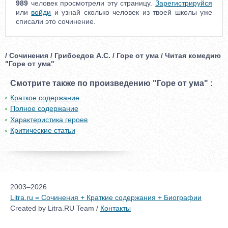
989
человек просмотрели эту страницу.
Зарегистрируйся
или
войди
и узнай сколько человек из твоей школы уже
списали это сочинение.
/ Сочинения / Грибоедов А.С. / Горе от ума / Читая комедию
"Горе от ума"
Смотрите также по произведению "Горе от ума" :
Краткое содержание
Полное содержание
Характеристика героев
Критические статьи
2003–2026
Litra.ru = Сочинения + Краткие содержания + Биографии
Created by Litra.RU Team /
Контакты