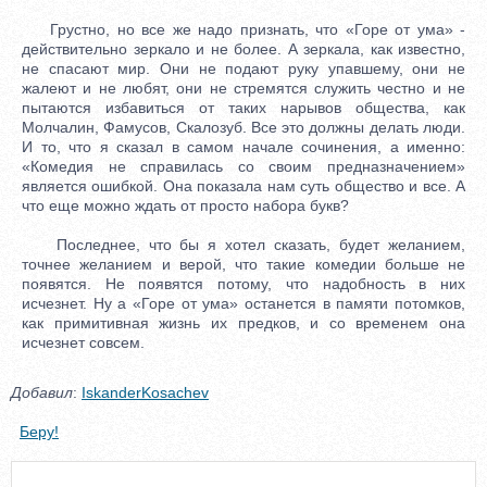
Грустно, но все же надо признать, что «Горе от ума» -
действительно зеркало и не более. А зеркала, как известно,
не спасают мир. Они не подают руку упавшему, они не
жалеют и не любят, они не стремятся служить честно и не
пытаются избавиться от таких нарывов общества, как
Молчалин, Фамусов, Скалозуб. Все это должны делать люди.
И то, что я сказал в самом начале сочинения, а именно:
«Комедия не справилась со своим предназначением»
является ошибкой. Она показала нам суть общество и все. А
что еще можно ждать от просто набора букв?
Последнее, что бы я хотел сказать, будет желанием,
точнее желанием и верой, что такие комедии больше не
появятся. Не появятся потому, что надобность в них
исчезнет. Ну а «Горе от ума» останется в памяти потомков,
как примитивная жизнь их предков, и со временем она
исчезнет совсем.
Добавил
:
IskanderKosachev
Беру!