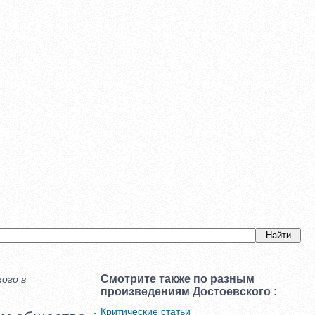
Смотрите также по разным
ого в
произведениям Достоевского :
Критические статьи