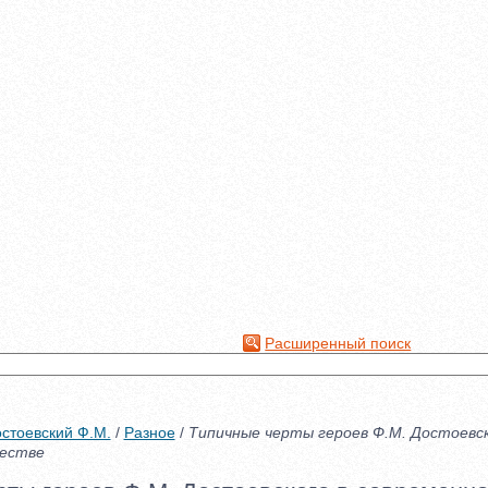
Расширенный поиск
стоевский Ф.М.
/
Разное
/
Типичные черты героев Ф.М. Достоевск
естве