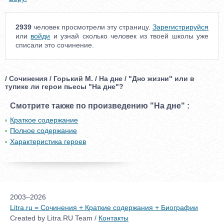
2939
человек просмотрели эту страницу.
Зарегистрируйся
или
войди
и узнай сколько человек из твоей школы уже
списали это сочинение.
/ Сочинения / Горький М. / На дне / "Дно жизни" или в
тупике ли герои пьесы "На дне"?
Смотрите также по произведению "На дне" :
Краткое содержание
Полное содержание
Характеристика героев
2003–2026
Litra.ru = Сочинения + Краткие содержания + Биографии
Created by Litra.RU Team /
Контакты