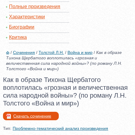
Полные произведения
Характеристики
Биографии
Критика
/
Сочинения
/
Толстой Л.Н.
/
Война и мир
/
Как в образе
Тихона Щербатого воплотилась «грозная и
величественная сила народной войны»? (по роману Л.Н.
Толстого «Война и мир»)
Как в образе Тихона Щербатого
воплотилась «грозная и величественная
сила народной войны»? (по роману Л.Н.
Толстого «Война и мир»)
Скачать сочинение
Тип:
Проблемно-тематический анализ произведения