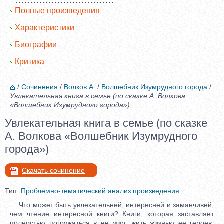
Полные произведения
Характеристики
Биографии
Критика
/
Сочинения
/
Волков А.
/
Волшебник Изумрудного города
/
Увлекательная книга в семье (по сказке А. Волкова
«Волшебник Изумрудного города»)
Увлекательная книга в семье (по сказке
А. Волкова «Волшебник Изумрудного
города»)
Скачать сочинение
Тип:
Проблемно-тематический анализ произведения
Что может быть увлекательней, интересней и заманчивей,
чем чтение интересной книги? Книги, которая заставляет
полностью погружаться в ее мир, жить жизнью ее героев,