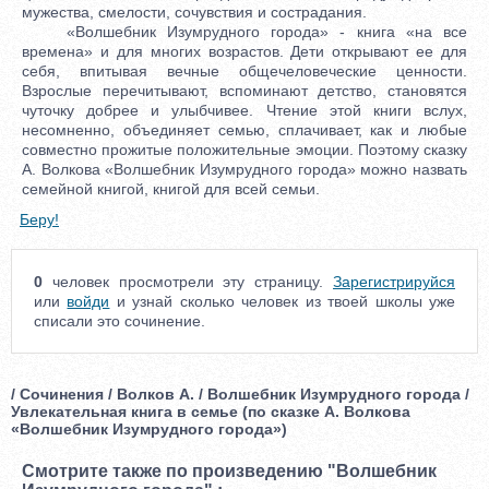
мужества, смелости, сочувствия и сострадания.
«Волшебник Изумрудного города» - книга «на все
времена» и для многих возрастов. Дети открывают ее для
себя, впитывая вечные общечеловеческие ценности.
Взрослые перечитывают, вспоминают детство, становятся
чуточку добрее и улыбчивее. Чтение этой книги вслух,
несомненно, объединяет семью, сплачивает, как и любые
совместно прожитые положительные эмоции. Поэтому сказку
А. Волкова «Волшебник Изумрудного города» можно назвать
семейной книгой, книгой для всей семьи.
Беру!
0
человек просмотрели эту страницу.
Зарегистрируйся
или
войди
и узнай сколько человек из твоей школы уже
списали это сочинение.
/ Сочинения / Волков А. / Волшебник Изумрудного города /
Увлекательная книга в семье (по сказке А. Волкова
«Волшебник Изумрудного города»)
Смотрите также по произведению "Волшебник