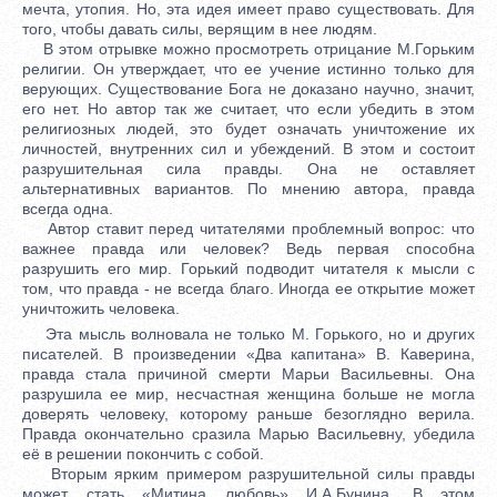
мечта, утопия. Но, эта идея имеет право существовать. Для
того, чтобы давать силы, верящим в нее людям.
В этом отрывке можно просмотреть отрицание М.Горьким
религии. Он утверждает, что ее учение истинно только для
верующих. Существование Бога не доказано научно, значит,
его нет. Но автор так же считает, что если убедить в этом
религиозных людей, это будет означать уничтожение их
личностей, внутренних сил и убеждений. В этом и состоит
разрушительная сила правды. Она не оставляет
альтернативных вариантов. По мнению автора, правда
всегда одна.
Автор ставит перед читателями проблемный вопрос: что
важнее правда или человек? Ведь первая способна
разрушить его мир. Горький подводит читателя к мысли с
том, что правда - не всегда благо. Иногда ее открытие может
уничтожить человека.
Эта мысль волновала не только М. Горького, но и других
писателей. В произведении «Два капитана» В. Каверина,
правда стала причиной смерти Марьи Васильевны. Она
разрушила ее мир, несчастная женщина больше не могла
доверять человеку, которому раньше безоглядно верила.
Правда окончательно сразила Марью Васильевну, убедила
её в решении покончить с собой.
Вторым ярким примером разрушительной силы правды
может стать «Митина любовь» И.А.Бунина. В этом