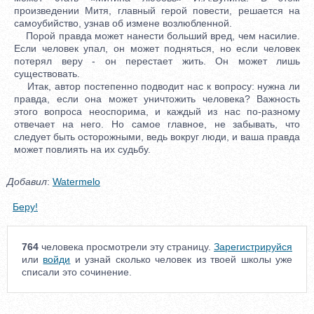
произведении Митя, главный герой повести, решается на
самоубийство, узнав об измене возлюбленной.
Порой правда может нанести больший вред, чем насилие.
Если человек упал, он может подняться, но если человек
потерял веру - он перестает жить. Он может лишь
существовать.
Итак, автор постепенно подводит нас к вопросу: нужна ли
правда, если она может уничтожить человека? Важность
этого вопроса неоспорима, и каждый из нас по-разному
отвечает на него. Но самое главное, не забывать, что
следует быть осторожными, ведь вокруг люди, и ваша правда
может повлиять на их судьбу.
Добавил
:
Watermelo
Беру!
764
человека просмотрели эту страницу.
Зарегистрируйся
или
войди
и узнай сколько человек из твоей школы уже
списали это сочинение.