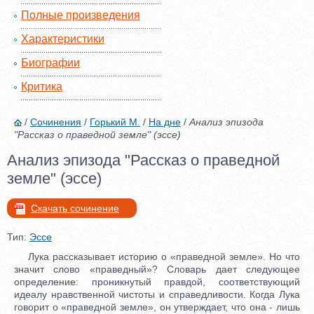
Полные произведения
Характеристики
Биографии
Критика
/
Сочинения
/
Горький М.
/
На дне
/
Анализ эпизода
"Рассказ о праведной земле" (эссе)
Анализ эпизода "Рассказ о праведной
земле" (эссе)
Скачать сочинение
Тип:
Эссе
Лука рассказывает историю о «праведной земле». Но что
значит слово «праведный»? Словарь дает следующее
определение: проникнутый правдой, соответствующий
идеалу нравственной чистоты и справедливости. Когда Лука
говорит о «праведной земле», он утверждает, что она - лишь