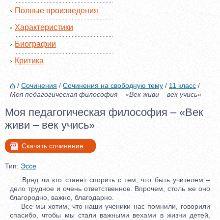
Полные произведения
Характеристики
Биографии
Критика
/
Сочинения
/
Сочинения на свободную тему
/
11 класс
/
Моя педагогическая философия – «Век живи – век учись»
Моя педагогическая философия – «Век
живи – век учись»
Скачать сочинение
Тип:
Эссе
Вряд ли кто станет спорить с тем, что быть учителем –
дело трудное и очень ответственное. Впрочем, столь же оно
благородно, важно, благодарно.
Все мы хотим, что наши ученики нас помнили, говорили
спасибо, чтобы мы стали важными вехами в жизни детей,