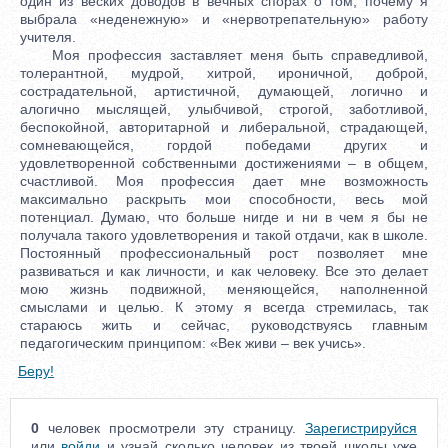
один из веских доводов в вечных спорах о том, почему я
выбрала «неденежную» и «нервотрепательную» работу
учителя.
Моя профессия заставляет меня быть справедливой,
толерантной, мудрой, хитрой, ироничной, доброй,
сострадательной, артистичной, думающей, логично и
алогично мыслящей, улыбчивой, строгой, заботливой,
беспокойной, авторитарной и либеральной, страдающей,
сомневающейся, гордой победами других и
удовлетворенной собственными достижениями – в общем,
счастливой. Моя профессия дает мне возможность
максимально раскрыть мои способности, весь мой
потенциал. Думаю, что больше нигде и ни в чем я бы не
получала такого удовлетворения и такой отдачи, как в школе.
Постоянный профессиональный рост позволяет мне
развиваться и как личности, и как человеку. Все это делает
мою жизнь подвижной, меняющейся, наполненной
смыслами и целью. К этому я всегда стремилась, так
стараюсь жить и сейчас, руководствуясь главным
педагогическим принципом: «Век живи – век учись».
Беру!
0
человек просмотрели эту страницу.
Зарегистрируйся
или
войди
и узнай сколько человек из твоей школы уже