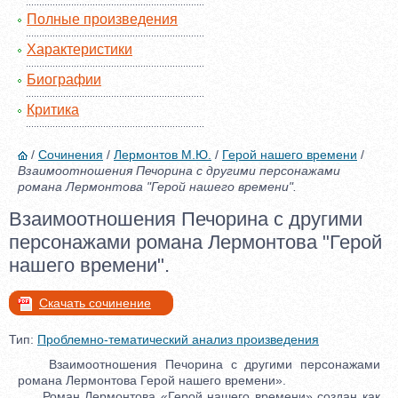
Полные произведения
Характеристики
Биографии
Критика
/
Сочинения
/
Лермонтов М.Ю.
/
Герой нашего времени
/
Взаимоотношения Печорина с другими персонажами
романа Лермонтова "Герой нашего времени".
Взаимоотношения Печорина с другими
персонажами романа Лермонтова "Герой
нашего времени".
Скачать сочинение
Тип:
Проблемно-тематический анализ произведения
Взаимоотношения Печорина с другими персонажами
романа Лермонтова Герой нашего времени».
Роман Лермонтова «Герой нашего времени» создан как