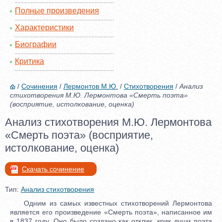
Полные произведения
Характеристики
Биографии
Критика
/
Сочинения
/
Лермонтов М.Ю.
/
Стихотворения
/
Анализ
стихотворения М.Ю. Лермонтова «Смерть поэта»
(восприятие, истолкование, оценка)
Анализ стихотворения М.Ю. Лермонтова
«Смерть поэта» (восприятие,
истолкование, оценка)
Скачать сочинение
Тип:
Анализ стихотворения
Одним из самых известных стихотворений Лермонтова
является его произведение «Смерть поэта», написанное им
в 1837 году. Оно было создано как отклик, крик души поэта