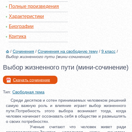
Полные произведения
Характеристики
Биографии
Критика
/
Сочинения
/
Сочинения на свободную тему
/
9 класс
/
Выбор жизненного пути (мини-сочинение)
Выбор жизненного пути (мини-сочинение)
Скачать сочинение
Тип:
Свободная тема
Среди десятков и сотен принимаемых человеком решений
самую важную роль и влияние играет выбор жизненного
пути.Потребность этого выбора возникает тогда, когда
человек начинает осознавать себя в обществе и размышлять
о своих потребностях.
Ученые считают что человек живет ради
самореализации.Занятие наполняет жизнь смыслом,