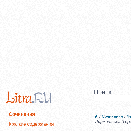
Поиск
Сочинения
/
Сочинения
/
Л
Лермонтова "Геро
Краткие содержания