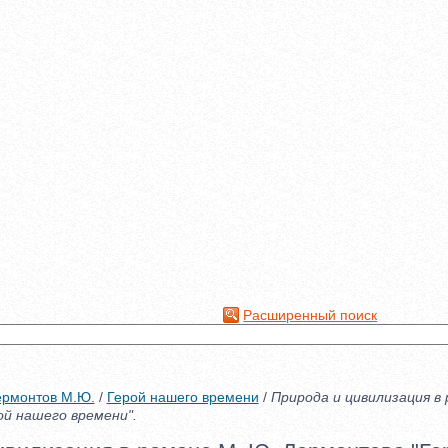
Расширенный поиск
ермонтов М.Ю.
/
Герой нашего времени
/
Природа и цивилизация в 
й нашего времени".