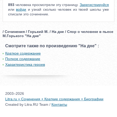
893
человека просмотрели эту страницу.
Зарегистрируйся
или
войди
и узнай сколько человек из твоей школы уже
списали это сочинение.
/ Сочинения / Горький М. / На дне / Спор о человеке в пьесе
М.Горького "На дне"
Смотрите также по произведению "На дне" :
Краткое содержание
Полное содержание
Характеристика героев
2003–2026
Litra.ru = Сочинения + Краткие содержания + Биографии
Created by Litra.RU Team /
Контакты