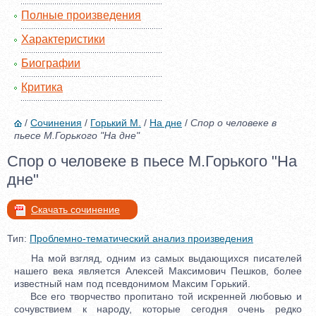
Полные произведения
Характеристики
Биографии
Критика
/
Сочинения
/
Горький М.
/
На дне
/
Спор о человеке в
пьесе М.Горького "На дне"
Спор о человеке в пьесе М.Горького "На
дне"
Скачать сочинение
Тип:
Проблемно-тематический анализ произведения
На мой взгляд, одним из самых выдающихся писателей
нашего века является Алексей Максимович Пешков, более
известный нам под псевдонимом Максим Горький.
Все его творчество пропитано той искренней любовью и
сочувствием к народу, которые сегодня очень редко