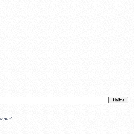
кария!