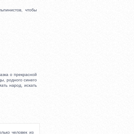
пинистов, чтобы
азка о прекрасной
ды, родного синего
ать народ, искать
олько человек из