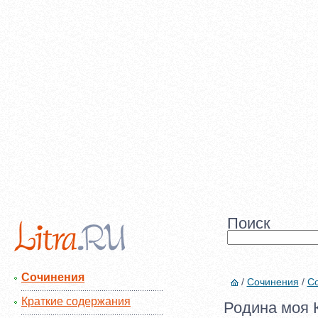
Поиск
Сочинения
/
Сочинения
/
Со
Краткие содержания
Родина моя 