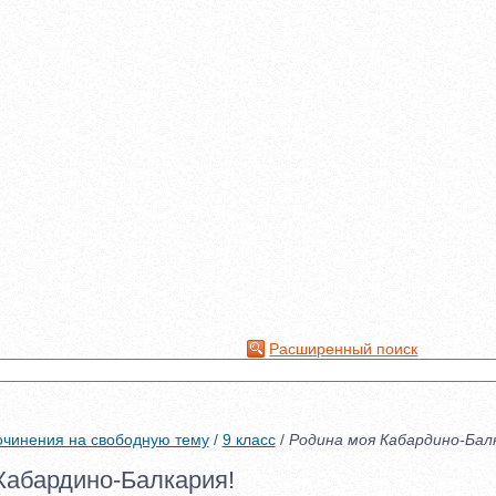
Расширенный поиск
чинения на свободную тему
/
9 класс
/
Родина моя Кабардино-Бал
Кабардино-Балкария!