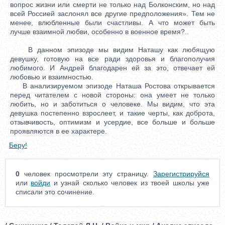
вопрос жизни или смерти не только над Болконским, но над
всей Россией заслонял все другие предположения». Тем не
менее, влюбленные были счастливы. А что может быть
лучше взаимной любви, особенно в военное время?..
В данном эпизоде мы видим Наташу как любящую
девушку, готовую на все ради здоровья и благополучия
любимого. И Андрей благодарен ей за это, отвечает ей
любовью и взаимностью.
В анализируемом эпизоде Наташа Ростова открывается
перед читателем с новой стороны: она умеет не только
любить, но и заботиться о человеке. Мы видим, что эта
девушка постепенно взрослеет, и такие черты, как доброта,
отзывчивость, оптимизм и усердие, все больше и больше
проявляются в ее характере.
Беру!
0
человек просмотрели эту страницу.
Зарегистрируйся
или
войди
и узнай сколько человек из твоей школы уже
списали это сочинение.