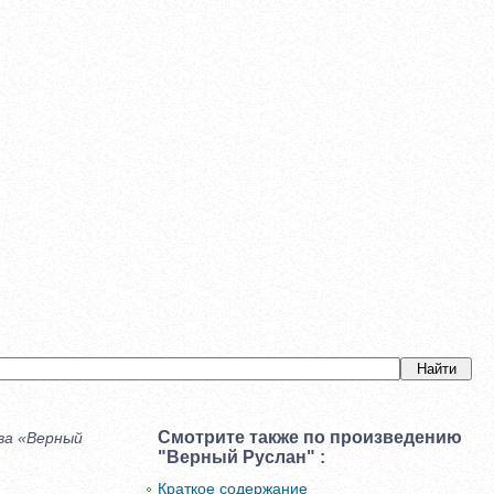
Смотрите также по произведению
ова «Верный
"Верный Руслан" :
Краткое содержание