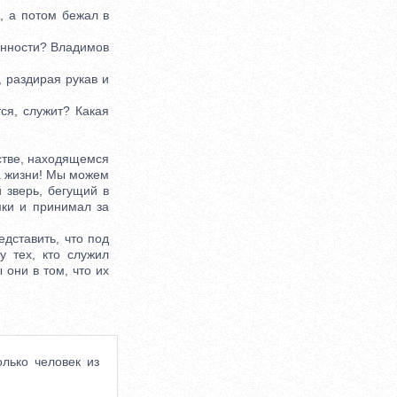
, а потом бежал в
анности? Владимов
 раздирая рукав и
ся, служит? Какая
стве, находящемся
ва жизни! Мы можем
 зверь, бегущий в
мки и принимал за
дставить, что под
 тех, кто служил
 они в том, что их
лько человек из