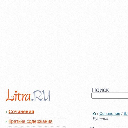
Поиск
Сочинения
/
Сочинения
/
Вл
Руслан»
Краткие содержания