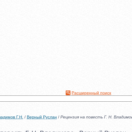
Расширенный поиск
адимов Г.Н.
/
Верный Руслан
/
Рецензия на повесть Г. Н. Владим