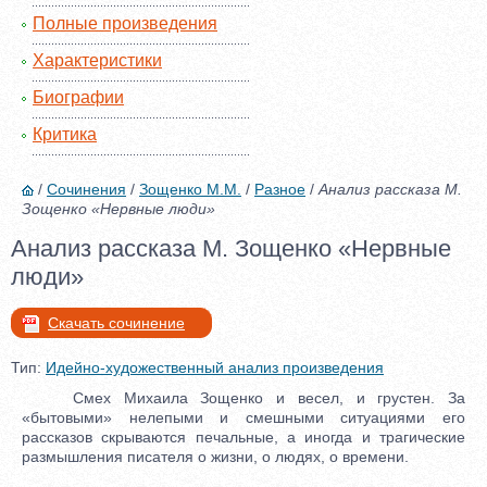
Полные произведения
Характеристики
Биографии
Критика
/
Сочинения
/
Зощенко М.М.
/
Разное
/
Анализ рассказа М.
Зощенко «Нервные люди»
Анализ рассказа М. Зощенко «Нервные
люди»
Скачать сочинение
Тип:
Идейно-художественный анализ произведения
Смех Михаила Зощенко и весел, и грустен. За
«бытовыми» нелепыми и смешными ситуациями его
рассказов скрываются печальные, а иногда и трагические
размышления писателя о жизни, о людях, о времени.