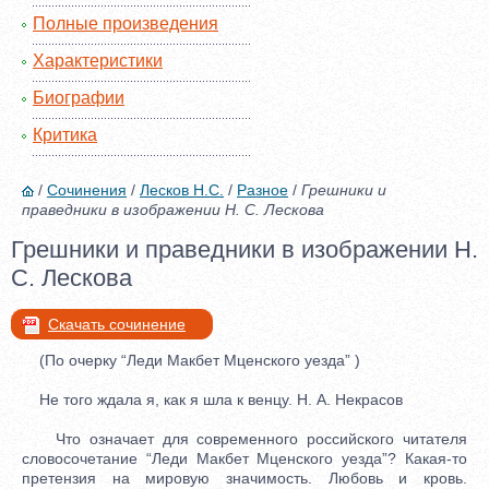
Полные произведения
Характеристики
Биографии
Критика
/
Сочинения
/
Лесков Н.С.
/
Разное
/
Грешники и
праведники в изображении Н. С. Лескова
Грешники и праведники в изображении Н.
С. Лескова
Скачать сочинение
(По очерку “Леди Макбет Мценского уезда” )
Не того ждала я, как я шла к венцу. Н. А. Некрасов
Что означает для современного российского читателя
словосочетание “Леди Макбет Мценского уезда”? Какая-то
претензия на мировую значимость. Любовь и кровь.