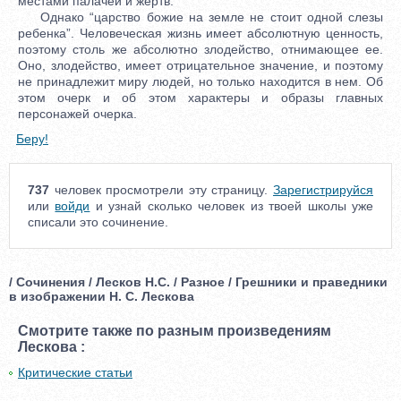
местами палачей и жертв.
Однако “царство божие на земле не стоит одной слезы
ребенка”. Человеческая жизнь имеет абсолютную ценность,
поэтому столь же абсолютно злодейство, отнимающее ее.
Оно, злодейство, имеет отрицательное значение, и поэтому
не принадлежит миру людей, но только находится в нем. Об
этом очерк и об этом характеры и образы главных
персонажей очерка.
Беру!
737
человек просмотрели эту страницу.
Зарегистрируйся
или
войди
и узнай сколько человек из твоей школы уже
списали это сочинение.
/ Сочинения / Лесков Н.С. / Разное / Грешники и праведники
в изображении Н. С. Лескова
Смотрите также по разным произведениям
Лескова :
Критические статьи