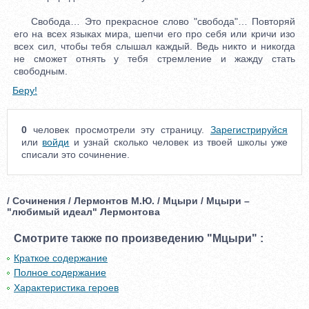
Свобода… Это прекрасное слово "свобода"… Повторяй
его на всех языках мира, шепчи его про себя или кричи изо
всех сил, чтобы тебя слышал каждый. Ведь никто и никогда
не сможет отнять у тебя стремление и жажду стать
свободным.
Беру!
0
человек просмотрели эту страницу.
Зарегистрируйся
или
войди
и узнай сколько человек из твоей школы уже
списали это сочинение.
/ Сочинения / Лермонтов М.Ю. / Мцыри / Мцыри –
"любимый идеал" Лермонтова
Смотрите также по произведению "Мцыри" :
Краткое содержание
Полное содержание
Характеристика героев