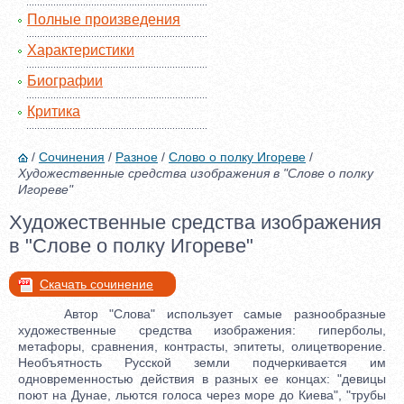
Полные произведения
Характеристики
Биографии
Критика
/
Сочинения
/
Разное
/
Слово о полку Игореве
/
Художественные средства изображения в "Слове о полку
Игореве"
Художественные средства изображения
в "Слове о полку Игореве"
Скачать сочинение
Автор "Слова" использует самые разнообразные
художественные средства изображения: гиперболы,
метафоры, сравнения, контрасты, эпитеты, олицетворение.
Необъятность Русской земли подчеркивается им
одновременностью действия в разных ее концах: "девицы
поют на Дунае, льются голоса через море до Киева", "трубы