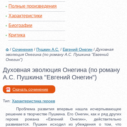
Полные произведения
Характеристики
Биографии
Критика
/
Сочинения
/
Пушкин А.С.
/
Евгений Онегин
/
Духовная
эволюция Онегина (по роману А.С. Пушкина "Евгений
Онегин")
Духовная эволюция Онегина (по роману
А.С. Пушкина "Евгений Онегин")
Скачать сочинение
Тип:
Характеристика героев
Проблема развития впервые нашла исчерпывающее
решение в творчестве Пушкина. Его Онегин, как и ряд других
героев романа «Евгений Онегин», действительно
развивается. Пушкин исходил из убеждения о том, что