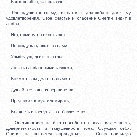
Как я ошибся, как наказан.
Равнодушие ко всему, жизнь только для себя не дали ему
удовлетворения. Свое счастье и спасение Онегин видит в
любви:
Нет, поминутно видеть вас,
Повсюду следовать за вами,
Улыбку уст, движенье глаз
Ловить влюбленными глазами,
Внимать вам долго, понимать
Душой все ваше совершенство,
Пред вами в муках замирать,
Бледнеть и гаснуть... вот блаженство!
Онегин-эгоист не был способен на такую искренность,
доверительность и задушевность тона. Осуждая себя,
Онегин не пытается оправдаться: "... Свою постылую