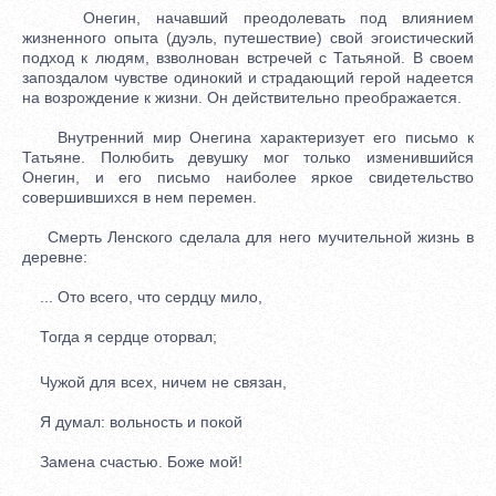
Онегин, начавший преодолевать под влиянием
жизненного опыта (дуэль, путешествие) свой эгоистический
подход к людям, взволнован встречей с Татьяной. В своем
запоздалом чувстве одинокий и страдающий герой надеется
на возрождение к жизни. Он действительно преображается.
Внутренний мир Онегина характеризует его письмо к
Татьяне. Полюбить девушку мог только изменившийся
Онегин, и его письмо наиболее яркое свидетельство
совершившихся в нем перемен.
Смерть Ленского сделала для него мучительной жизнь в
деревне:
... Ото всего, что сердцу мило,
Тогда я сердце оторвал;
Чужой для всех, ничем не связан,
Я думал: вольность и покой
Замена счастью. Боже мой!