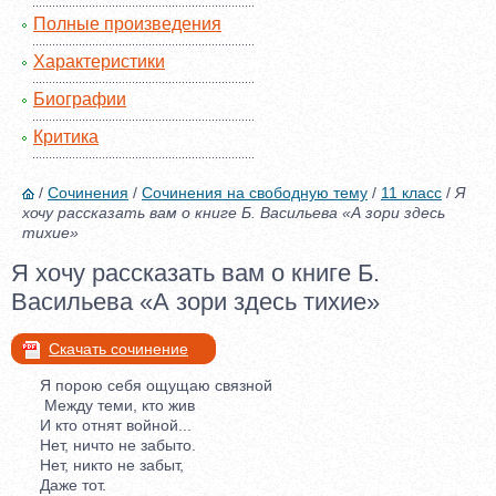
Полные произведения
Характеристики
Биографии
Критика
/
Сочинения
/
Сочинения на свободную тему
/
11 класс
/
Я
хочу рассказать вам о книге Б. Васильева «А зори здесь
тихие»
Я хочу рассказать вам о книге Б.
Васильева «А зори здесь тихие»
Скачать сочинение
Я порою себя ощущаю связной
Между теми, кто жив
И кто отнят войной...
Нет, ничто не забыто.
Нет, никто не забыт,
Даже тот.