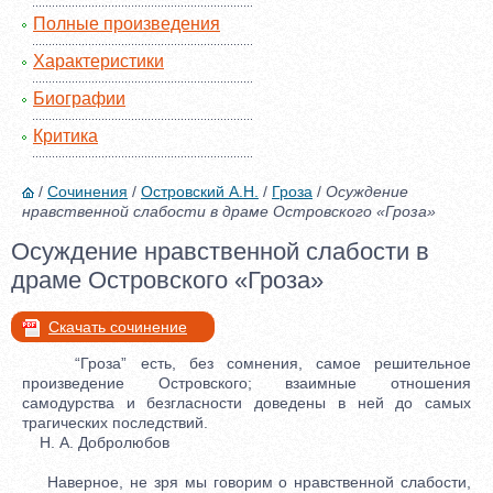
Полные произведения
Характеристики
Биографии
Критика
/
Сочинения
/
Островский А.Н.
/
Гроза
/
Осуждение
нравственной слабости в драме Островского «Гроза»
Осуждение нравственной слабости в
драме Островского «Гроза»
Скачать сочинение
“Гроза” есть, без сомнения, самое решительное
произведение Островского; взаимные отношения
самодурства и безгласности доведены в ней до самых
трагических последствий.
Н. А. Добролюбов
Наверное, не зря мы говорим о нравственной слабости,