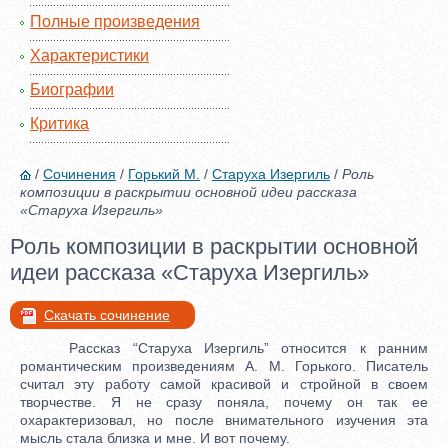
Полные произведения
Характеристики
Биографии
Критика
/
Сочинения
/
Горький М.
/
Старуха Изергиль
/
Роль
композиции в раскрытии основной идеи рассказа
«Старуха Изергиль»
Роль композиции в раскрытии основной
идеи рассказа «Старуха Изергиль»
Скачать сочинение
Рассказ “Старуха Изергиль” относится к ранним
романтическим произведениям А. М. Горького. Писатель
считал эту работу самой красивой и стройной в своем
творчестве. Я не сразу поняла, почему он так ее
охарактеризовал, но после внимательного изучения эта
мысль стала близка и мне. И вот почему.