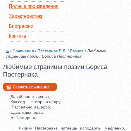
Полные произведения
Характеристики
Биографии
Критика
/
Сочинения
/
Пастернак Б.Л.
/
Разное
/
Любимые
страницы поэзии Бориса Пастернака
Любимые страницы поэзии Бориса
Пастернака
Скачать сочинение
Давай ронять слова,
Как сад — янтарь и цедру,
Рассеянно и щедро,
Едва, едва, едва.
Б. Пастернак
Лирику Пастернака читаешь исподволь, медленно,