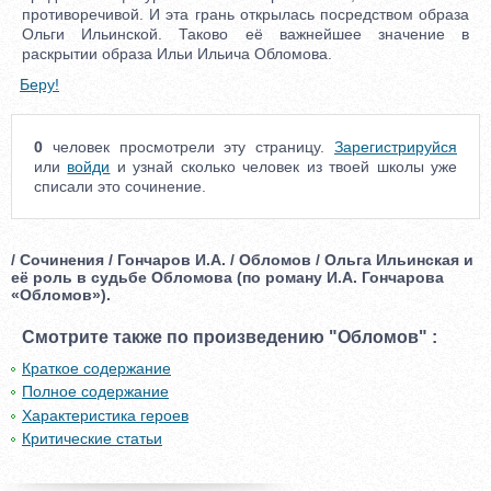
противоречивой. И эта грань открылась посредством образа
Ольги Ильинской. Таково её важнейшее значение в
раскрытии образа Ильи Ильича Обломова.
Беру!
0
человек просмотрели эту страницу.
Зарегистрируйся
или
войди
и узнай сколько человек из твоей школы уже
списали это сочинение.
/ Сочинения / Гончаров И.А. / Обломов / Ольга Ильинская и
её роль в судьбе Обломова (по роману И.А. Гончарова
«Обломов»).
Смотрите также по произведению "Обломов" :
Краткое содержание
Полное содержание
Характеристика героев
Критические статьи