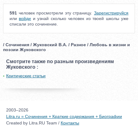
591
человек просмотрели эту страницу.
Зарегистрируйся
или
войди
и узнай сколько человек из твоей школы уже
списали это сочинение.
/ Сочинения / Жуковский В.А. / Разное / Любовь в жизни и
поэзии Жуковского
Смотрите также по разным произведениям
Жуковского :
Критические статьи
2003–2026
Litra.ru = Сочинения + Краткие содержания + Биографии
Created by Litra.RU Team /
Контакты