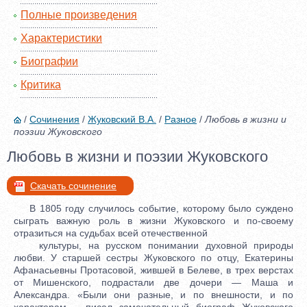
Полные произведения
Характеристики
Биографии
Критика
/
Сочинения
/
Жуковский В.А.
/
Разное
/
Любовь в жизни и
поэзии Жуковского
Любовь в жизни и поэзии Жуковского
Скачать сочинение
В 1805 году случилось событие, которому было суждено
сыграть важную роль в жизни Жуковского и по-своему
отразиться на судьбах всей отечественной
культуры, на русском понимании духовной природы
любви. У старшей сестры Жуковского по отцу, Екатерины
Афанасьевны Протасовой, жившей в Белеве, в трех верстах
от Мишенского, подрастали две дочери — Маша и
Александра. «Были они разные, и по внешности, и по
характерам,— писал замечательный биограф Жуковского