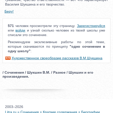
Василия Шукшина и его творчество.
Беру!
571
человек просмотрели эту страницу.
Зарегистрируйся
или
войди
и узнай сколько человек из твоей школы уже
списали это сочинение.
Рекомендуем эксклюзивные работы по этой теме,
которые скачиваются по принципу
"одно сочинение в
одну школу"
:
Художественное своеобразие рассказов В.М.Шукшина
/ Сочинения / Шукшин В.М. / Разное / Шукшин и его
произведения.
2003–2026
Litra.ru = Сочинения + Краткие содержания + Биографии