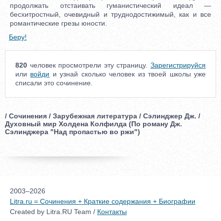
продолжать отстаивать гуманистический идеал —
бесхитростный, очевидный и труднодостижимый, как и все
романтические грезы юности.
Беру!
820
человек просмотрели эту страницу.
Зарегистрируйся
или
войди
и узнай сколько человек из твоей школы уже
списали это сочинение.
/ Сочинения / Зарубежная литература / Сэлинджер Дж. /
Духовный мир Холдена Колфилда (По роману Дж.
Сэлинджера "Над пропастью во ржи")
2003–2026
Litra.ru = Сочинения + Краткие содержания + Биографии
Created by Litra.RU Team /
Контакты