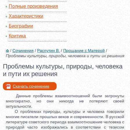
Полные произведения
Характеристики
Биографии
Критика
/
Сочинения
/
Распутин В.
/
Прощание с Матерой
/
Проблемы культуры, природы, человека и пути их решения
Проблемы культуры, природы, человека
и пути их решения
Скачать сочинение
Данные проблемы взаимоотношений были затронуты
многократно, но они никогда не потеряют своей
актуальности.
О проблемах природы, культуры и человека говорили
многие писатели прошлых веков и современности. В русской
литературе советского периода взаимоотношение человека с
природой часто изображались в соответствии с тезисом