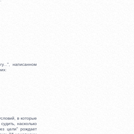
...", написанном
них:
ловий, в которые
судить, насколько
ез цели" рождает