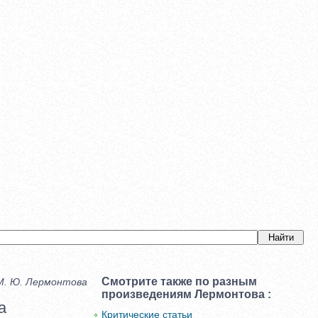
Смотрите также по разным
 М. Ю. Лермонтова
произведениям Лермонтова :
а
Критические статьи