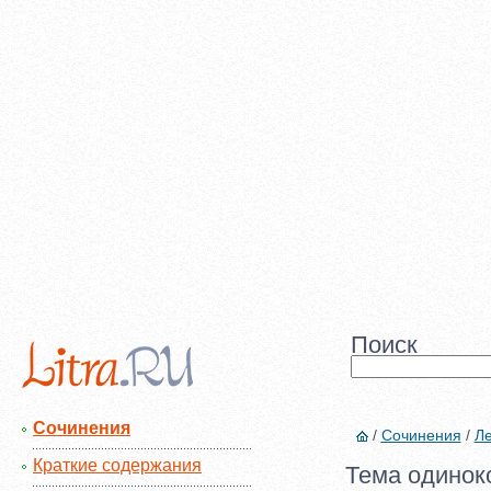
Поиск
Сочинения
/
Сочинения
/
Л
Краткие содержания
Тема одинок