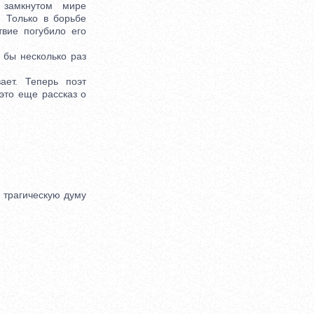
 замкнутом мире
 Только в борьбе
твие погубило его
 бы несколько раз
ет. Теперь поэт
это еще рассказ о
 трагическую думу