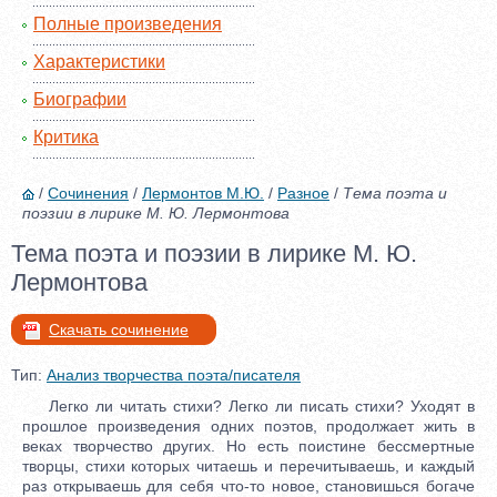
Полные произведения
Характеристики
Биографии
Критика
/
Сочинения
/
Лермонтов М.Ю.
/
Разное
/
Тема поэта и
поэзии в лирике М. Ю. Лермонтова
Тема поэта и поэзии в лирике М. Ю.
Лермонтова
Скачать сочинение
Тип:
Анализ творчества поэта/писателя
Легко ли читать стихи? Легко ли писать стихи? Уходят в
прошлое произведения одних поэтов, продолжает жить в
веках творчество других. Но есть поистине бессмертные
творцы, стихи которых читаешь и перечитываешь, и каждый
раз открываешь для себя что-то новое, становишься богаче