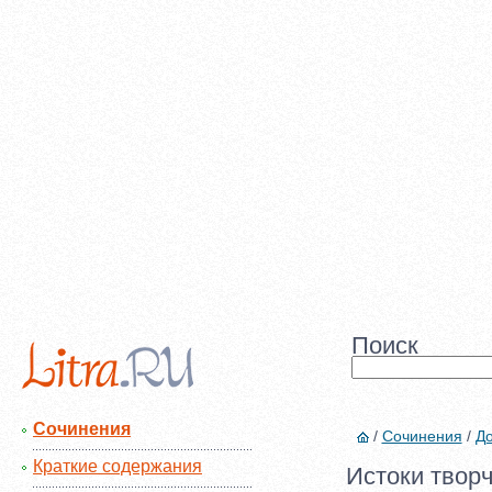
Поиск
Сочинения
/
Сочинения
/
До
Краткие содержания
Истоки твор