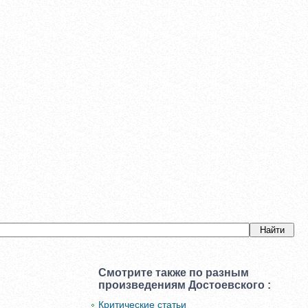
Смотрите также по разным
произведениям Достоевского :
Критические статьи