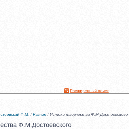
Расширенный поиск
стоевский Ф.М.
/
Разное
/
Истоки творчества Ф.М.Достоевского
чества Ф.М.Достоевского