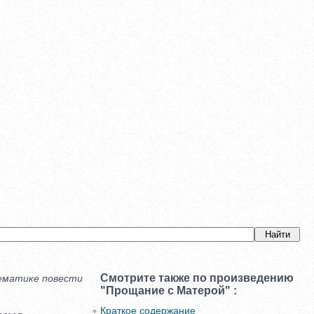
Смотрите также по произведению
ематике повести
"Прощание с Матерой" :
Краткое содержание