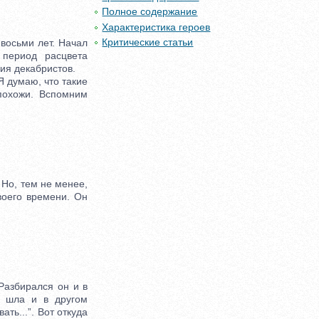
Полное содержание
Характеристика героев
Критические статьи
осьми лет. Начал
период расцвета
ия декабристов.
 думаю, что такие
похожи. Вспомним
 Но, тем не менее,
воего времени. Он
Разбирался он и в
а шла и в другом
ать...”. Вот откуда