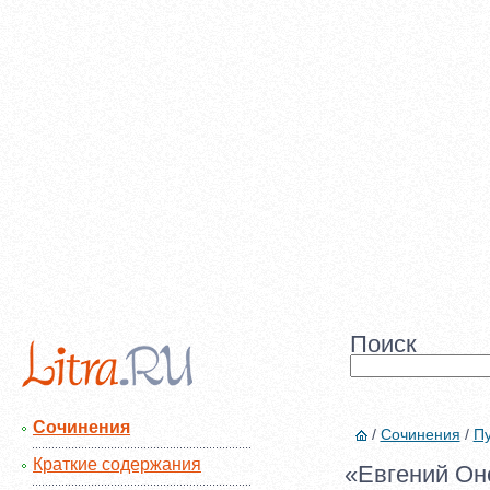
Поиск
Сочинения
/
Сочинения
/
Пу
Краткие содержания
«Евгений Он