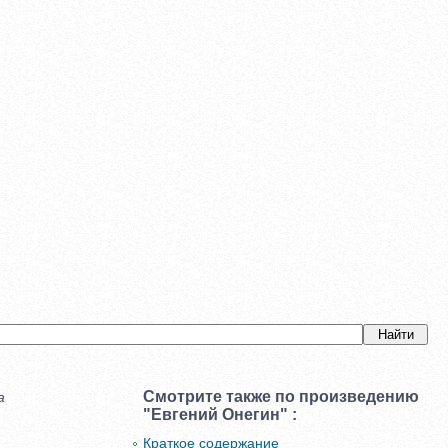
Смотрите также по произведению
а
"Евгений Онегин" :
Краткое содержание