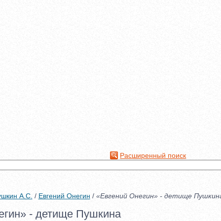
Расширенный поиск
шкин А.С.
/
Евгений Онегин
/
«Евгений Онегин» - детище Пушкин
егин» - детище Пушкина