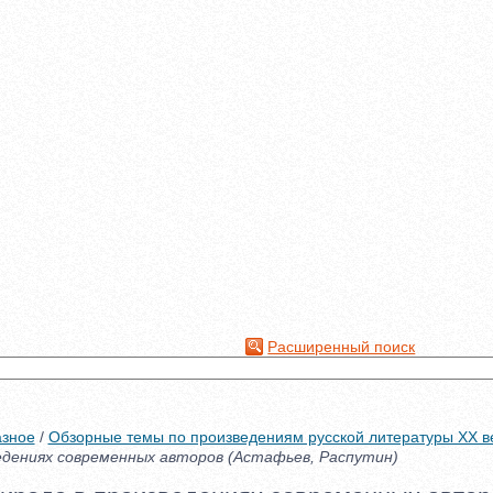
Расширенный поиск
азное
/
Обзорные темы по произведениям русской литературы XX в
едениях современных авторов (Астафьев, Распутин)